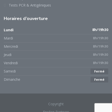
Tests PCR & Antigéniques
Horaires
d’ouverture
Lundi
8h/19h30
Mardi
8h/19h30
Mercredi
8h/19h30
Jeudi
8h/19h30
Vendredi
8h/19h30
Samedi
Fermé
Dimanche
Fermé
Copyright
Epsilon Partners