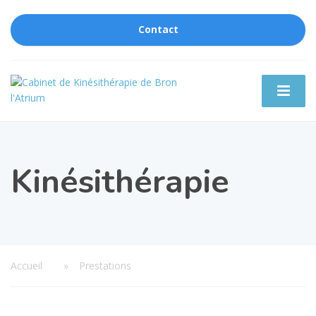
Contact
Kinésithérapie
Accueil
»
Prestations