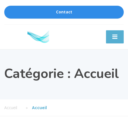
Contact
Catégorie :
Accueil
Accueil
»
Accueil